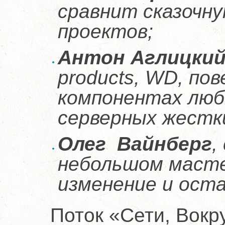
сравнит сказочну
проектов;
Антон Аглицки
products, WD, по
компонентах люб
серверных жестки
Олег Вайнберг
,
небольшом масте
изменение и оста
Поток «Сети, Вокр