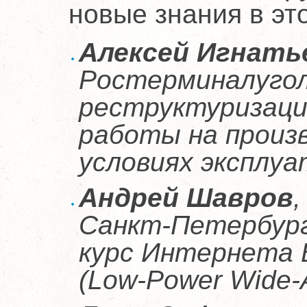
новые знания в эт
Алексей Игнать
Ростерминалугол
реструктуризаци
работы на произ
условиях эксплуа
Андрей Шавров
Санкт-Петербург
курс Интернета 
(Low-Power Wide-A