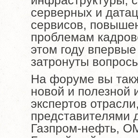
инфраструктуры, с
серверных и дата
сервисов, повышен
проблемам кадрово
этом году впервые
затронуты вопрос
На форуме вы так
новой и полезной
экспертов отрасли
представителями д
Газпром-нефть, ОМ