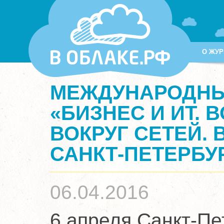
О ЖУР
МЕЖДУНАРОДНЫЙ
«БИЗНЕС И ИТ. 
ВОКРУГ СЕТЕЙ. В
САНКТ-ПЕТЕРБУ
06.04.2016
6 апреля Санкт-П