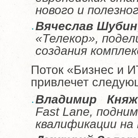
нового и полезног
Вячеслав Шубин
«Телекор», поде
создания компле
Поток «Бизнес и ИТ
привлечет следую
Владимир Княж
Fast Lane, подни
квалификации на 