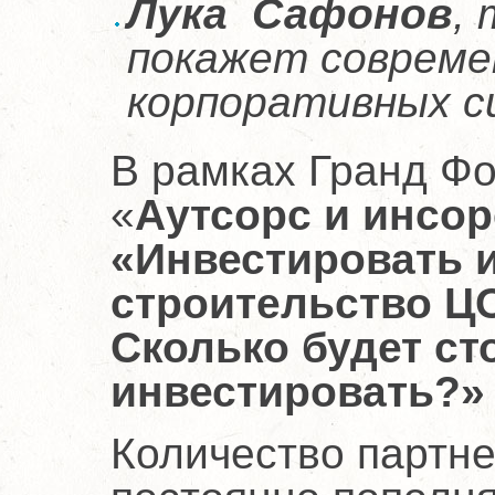
Лука Сафонов
, 
покажет совреме
корпоративных с
В рамках Гранд Ф
«
Аутсорс и инсор
«Инвестировать и
строительство ЦО
Сколько будет ст
инвестировать?»
Количество партн