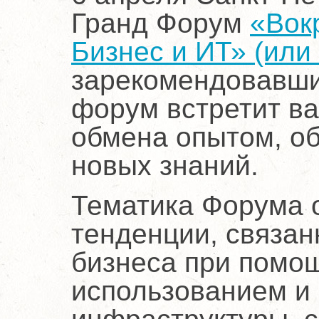
Гранд Форум
«Вокр
Бизнес и ИТ» (или 
зарекомендовавши
форум встретит в
обмена опытом, об
новых знаний.
Тематика Форума 
тенденции, связа
бизнеса при помо
использованием и 