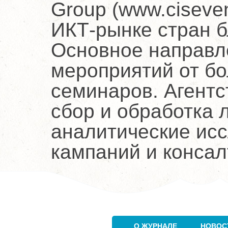
Group (www.ciseve
ИКТ-рынке стран б
Основное направл
мероприятий от б
семинаров. Агентст
сбор и обработка 
аналитические ис
кампаний и консал
О ЖУРНАЛЕ
НОВОС