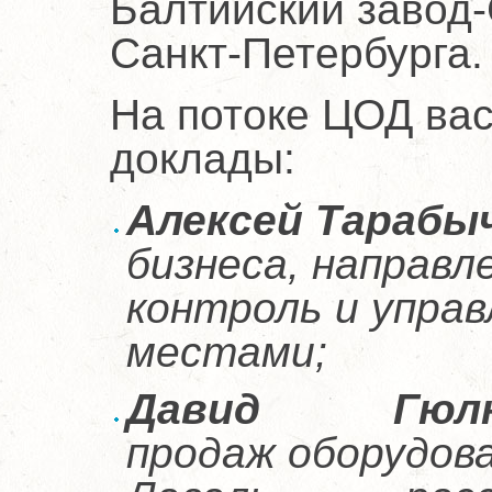
Балтийский завод
Санкт-Петербурга.
На потоке ЦОД ва
доклады:
Алексей Тарабы
бизнеса, направл
контроль и упра
местами;
Давид Гюлна
продаж оборудов