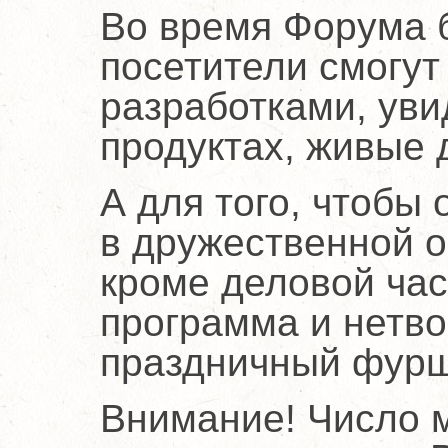
Во время Форума б
посетители смогут
разработками, уви
продуктах, живые 
А для того, чтобы
в дружественной о
кроме деловой час
программа и нетво
праздничный фурш
Внимание! Число м