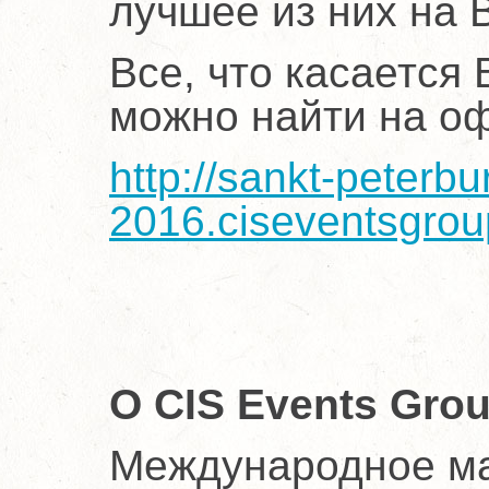
лучшее из них на B
Все, что касается 
можно найти на о
http://sankt-peterb
2016.ciseventsgro
О CIS Events Gro
Международное мар